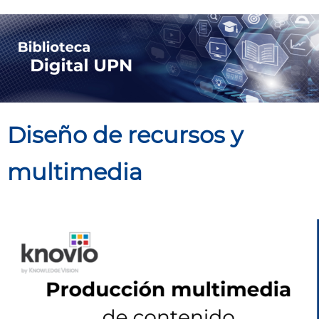
Saltar
al
contenido
Diseño de recursos y
multimedia